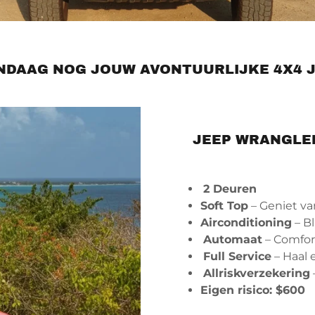
NDAAG NOG JOUW AVONTUURLIJKE 4X4 
JEEP WRANGLER
2 Deuren
Soft Top
– Geniet va
Airconditioning
– Bl
Automaat
– Comfor
Full Service
– Haal 
Allriskverzekering
Eigen risico: $600