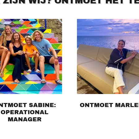
 ZIJN WIJ? ONTMOET HET T
NTMOET SABINE:
ONTMOET MARLE
OPERATIONAL
MANAGER