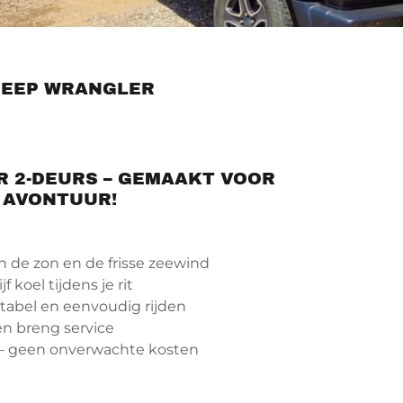
JEEP WRANGLER
 2-DEURS – GEMAAKT VOOR
AVONTUUR!
n de zon en de frisse zeewind
ijf koel tijdens je rit
tabel en eenvoudig rijden
en breng service
– geen onverwachte kosten