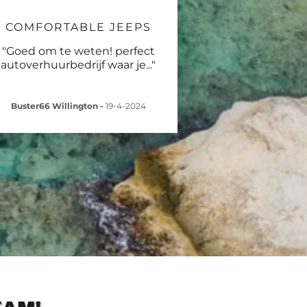
COMFORTABLE JEEPS
"Goed om te weten! perfect
autoverhuurbedrijf waar je
..."
Buster66 Willington
-
19-4-2024