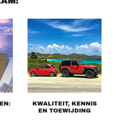
EAM!
EN:
KWALITEIT, KENNIS
EN TOEWIJDING