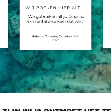
WIJ BOEKEN HIER ALTIJD
"We gebruiken altijd Curacao
4x4 rental elke keer dat we
..."
Helmud Toronto, Canada
-
17-4-
2023