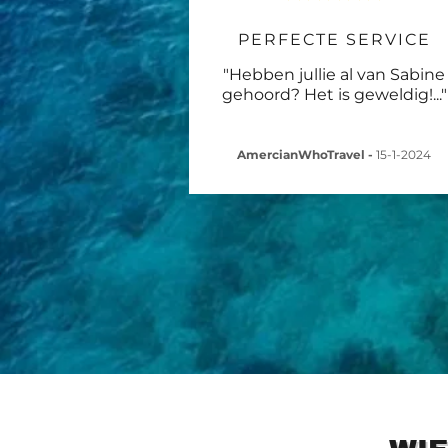
PERFECTE SERVICE
"Hebben jullie al van Sabine
gehoord? Het is geweldig!
..."
AmercianWhoTravel
-
15-1-2024