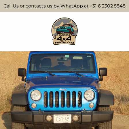
Call Us or contacts us by WhatApp at +31 6 2302 5848