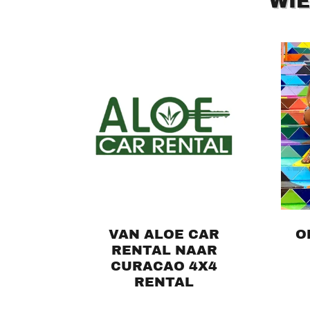
WIE
VAN ALOE CAR
O
RENTAL NAAR
CURACAO 4X4
RENTAL